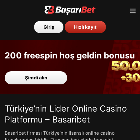
Ope
the
mai
Giriş
Hızlı kayıt
men
200 freespin hoş geldin bonusu
Şimdi alın
Türkiye’nin Lider Online Casino
Platformu – Basaribet
Basaribet firması Türkiye’nin lisanslı online casino
firmalarından biridir. Firmanın içerisinde hem slot