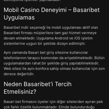
Mobil Casino Deneyimi – Basaribet
Uygulamas
Basaribet indir seçeneği ile mobil uygulaması aktif olan
Basaribet firması müşterilere tam gaz hizmet vermeye
devam etmektedir. Uygulama Android ve iOS işletim
sistemlerine uygun bir şekilde dizayn edilmiştir.
Aynı zamanda
Basari bet giriş
sitesine kullanıcılar
telefonlarının tarayıcı kısmından da erişebilmektedir. Bütün
uygulamalardan rahat bir şekilde giriş yapılabilmektedir.
Web sitesi ile aynı konfora sahip olması kullanıcılar için son
derece değerlidir.
Neden Basaribet’i Tercih
Etmelisiniz?
Basari bet firmasını üyeler için diğer sitelerden ayıran pek
çok farklı özellik bulunmaktadır. Elinde bulundurduğu