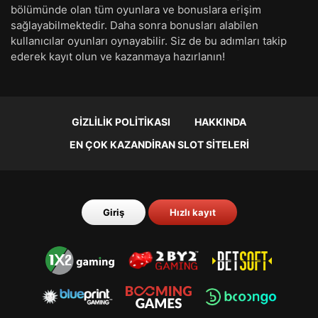
bölümünde olan tüm oyunlara ve bonuslara erişim
sağlayabilmektedir. Daha sonra bonusları alabilen
kullanıcılar oyunları oynayabilir. Siz de bu adımları takip
ederek kayıt olun ve kazanmaya hazırlanın!
GIZLILIK POLITIKASI
HAKKINDA
EN ÇOK KAZANDIRAN SLOT SITELERI
Giriş
Hızlı kayıt