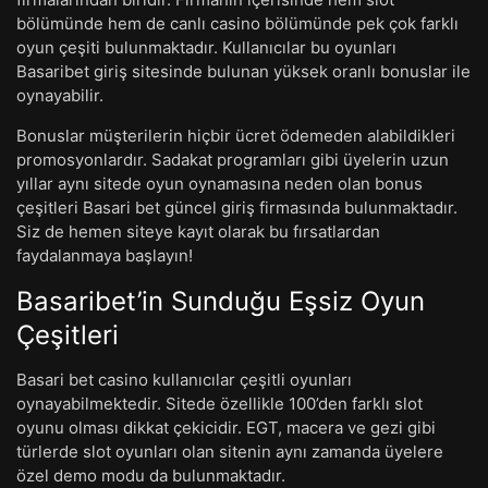
bölümünde hem de canlı casino bölümünde pek çok farklı
oyun çeşiti bulunmaktadır. Kullanıcılar bu oyunları
Basaribet giriş sitesinde
bulunan yüksek oranlı bonuslar ile
oynayabilir.
Bonuslar müşterilerin hiçbir ücret ödemeden alabildikleri
promosyonlardır. Sadakat programları gibi üyelerin uzun
yıllar aynı sitede oyun oynamasına neden olan bonus
çeşitleri
Basari bet güncel giriş
firmasında bulunmaktadır.
Siz de hemen siteye kayıt olarak bu fırsatlardan
faydalanmaya başlayın!
Basaribet’in Sunduğu Eşsiz Oyun
Çeşitleri
Basari bet casino kullanıcılar çeşitli oyunları
oynayabilmektedir. Sitede özellikle 100’den farklı slot
oyunu olması dikkat çekicidir. EGT, macera ve gezi gibi
türlerde slot oyunları olan sitenin aynı zamanda üyelere
özel demo modu da bulunmaktadır.